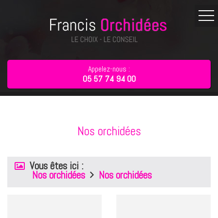
Appelez-nous :
05 57 74 94 00
Nos orchidées
Vous êtes ici :
Nos orchidées
Nos orchidées